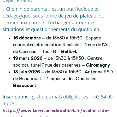
département.
« Chemin de parents » est un outil ludique et
pédagogique, sous forme de
jeu de plateau
, qui
permet aux parents d’
échanger autour des
situations et questionnements du quotidien.
16 décembre
– de 13h30 à 15h30 : Espace
rencontre et médiation familiale – 4 rue de l’As
de Carreau – Tour B –
Belfort
19 mars 2026
– de 13h30 à 15h30 : Centre
socioculturel 7 rue des casernes –
Giromagny
18 juin 2026
– de 13h30 à 15h30 : Antenne ESD
de Beaucourt – 1 impasse des Combales –
Beaucourt
Inscriptions
: gratuites mais obligatoires – 03 84 90
95 78 ou
https://www.territoiredebelfort.fr/ateliers-de-