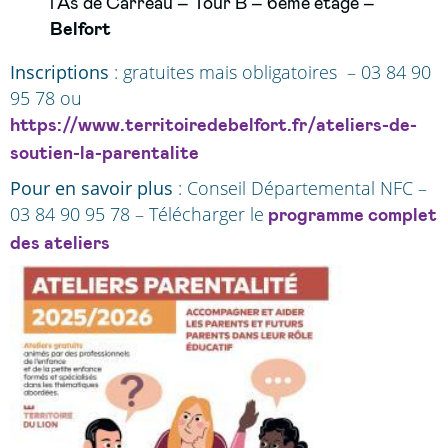
l’As de Carreau – Tour B – 6ème étage –
Belfort
Inscriptions
: gratuites mais obligatoires – 03 84 90
95 78 ou
https://www.territoiredebelfort.fr/ateliers-de-
soutien-la-parentalite
Pour en savoir plus
: Conseil Départemental NFC –
03 84 90 95 78 – Télécharger le
programme complet
des ateliers