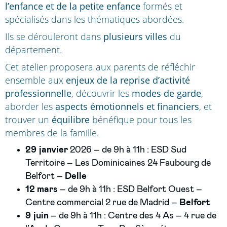
l’enfance et de la petite enfance
formés et
spécialisés dans les thématiques abordées.
Ils se dérouleront dans
plusieurs villes
du
département.
Cet atelier proposera aux parents de
réfléchir
ensemble aux
enjeux de la reprise d’activité
professionnelle
, découvrir les
modes de garde
,
aborder les
aspects émotionnels et financiers
, et
trouver un
équilibre
bénéfique pour tous les
membres de la famille.
29 janvier
2026 – de 9h à 11h : ESD Sud
Territoire – Les Dominicaines 24 Faubourg de
Belfort –
Delle
12 mars
– de 9h à 11h : ESD Belfort Ouest –
Centre commercial 2 rue de Madrid –
Belfort
9 juin
– de 9h à 11h : Centre des 4 As – 4 rue de