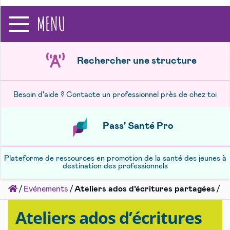
recherche
MENU
Rechercher une structure
Besoin d'aide ? Contacte un professionnel près de chez toi
Pass' Santé Pro
Plateforme de ressources en promotion de la santé des jeunes à
destination des professionnels
Accueil
Evénements
Ateliers ados d’écritures partagées
Ateliers ados d’écritures