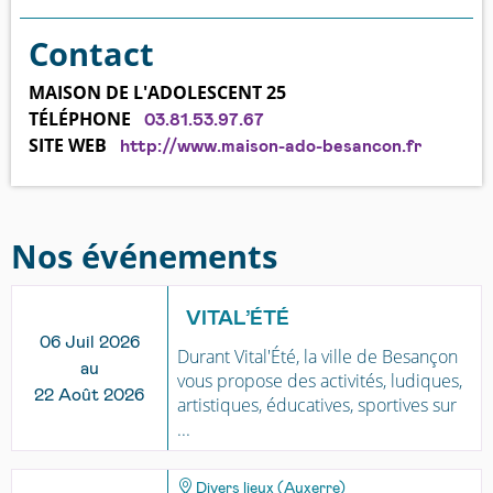
Contact
MAISON DE L'ADOLESCENT 25
TÉLÉPHONE
03.81.53.97.67
SITE WEB
http://www.maison-ado-besancon.fr
Nos événements
VITAL’ÉTÉ
06 Juil 2026
Durant Vital'Été, la ville de Besançon
au
vous propose des activités, ludiques,
22 Août 2026
artistiques, éducatives, sportives sur
...
Divers lieux (Auxerre)