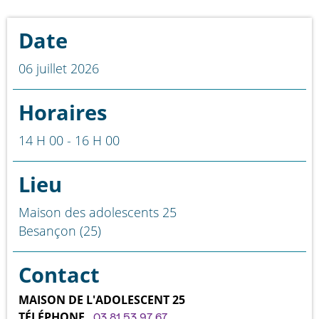
Date
06 juillet 2026
Horaires
14 H 00 - 16 H 00
Lieu
Maison des adolescents 25
Besançon (25)
Contact
MAISON DE L'ADOLESCENT 25
TÉLÉPHONE
03.81.53.97.67