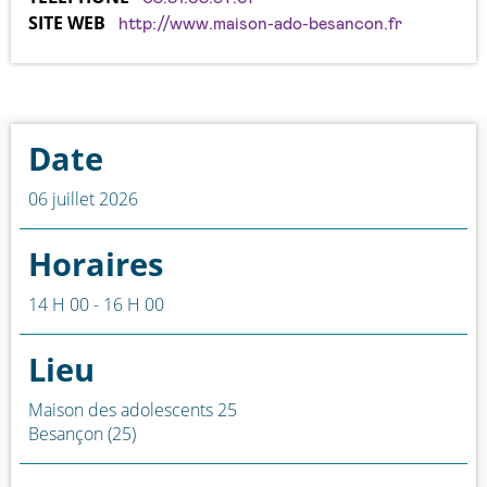
SITE WEB
http://www.maison-ado-besancon.fr
Date
06 juillet 2026
Horaires
14 H 00 - 16 H 00
Lieu
Maison des adolescents 25
Besançon (25)