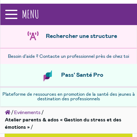
recherche
MENU
Rechercher une structure
Besoin d'aide ? Contacte un professionnel près de chez toi
Pass' Santé Pro
Plateforme de ressources en promotion de la santé des jeunes à
destination des professionnels
Accueil
Evénements
Atelier parents & ados « Gestion du stress et des
émotions »