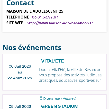
Contact
MAISON DE L'ADOLESCENT 25
TÉLÉPHONE
03.81.53.97.67
SITE WEB
http://www.maison-ado-besancon.fr
Nos événements
VITAL’ÉTÉ
06 Juil 2026
Durant Vital'Été, la ville de Besançon
au
vous propose des activités, ludiques,
22 Août 2026
artistiques, éducatives, sportives sur
...
Divers lieux (Auxerre)
GREEN STADIUM
08 Juil 2026