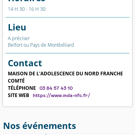
14 H 30 - 16 H 30
Lieu
A préciser
Belfort ou Pays de Montbéliard
Contact
MAISON DE L'ADOLESCENCE DU NORD FRANCHE
COMTÉ
TÉLÉPHONE
03 84 57 43 10
SITE WEB
https://www.mda-nfc.fr/
Nos événements