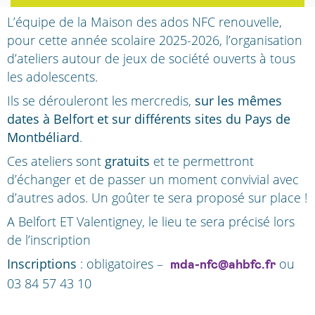
L’équipe de la Maison des ados NFC renouvelle,
pour cette année scolaire 2025-2026, l’organisation
d’ateliers autour de jeux de société ouverts à tous
les adolescents.
Ils se dérouleront les mercredis,
sur les mêmes
dates à Belfort et sur différents sites du Pays de
Montbéliard
.
Ces ateliers sont
gratuits
et te permettront
d’échanger et de passer un moment convivial avec
d’autres ados. Un goûter te sera proposé sur place !
A Belfort ET Valentigney, le lieu te sera précisé lors
de l’inscription
Inscriptions
: obligatoires –
ou
mda-nfc@ahbfc.fr
03 84 57 43 10