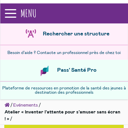
recherche
MENU
Rechercher une structure
Besoin d'aide ? Contacte un professionnel près de chez toi
Pass' Santé Pro
Plateforme de ressources en promotion de la santé des jeunes à
destination des professionnels
Accueil
Evénements
Atelier « Inventer l’attente pour s’amuser sans écran
! »