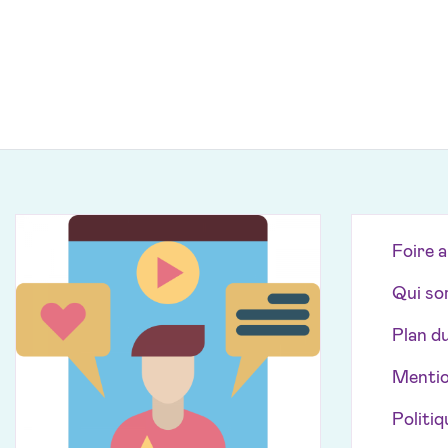
Foire 
Qui so
Plan du
Mentio
Politiq