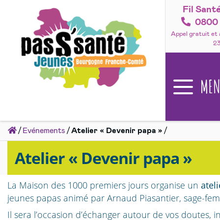
Fil Sant
Accéder
au
0800 
contenu
Appel gratuit et
2
ME
Accueil
Evénements
Atelier « Devenir papa »
Atelier « Devenir papa »
La Maison des 1000 premiers jours organise un
ateli
jeunes papas animé par Arnaud Piasantier, sage-fe
Il sera l’occasion d’échanger autour de vos doutes, 