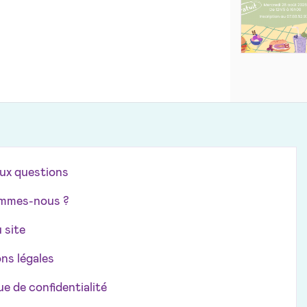
aux questions
mmes-nous ?
 site
ns légales
ue de confidentialité