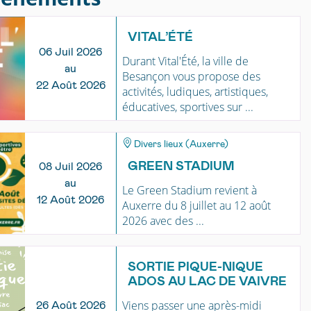
VITAL’ÉTÉ
06 Juil 2026
Durant Vital'Été, la ville de
au
Besançon vous propose des
22 Août 2026
activités, ludiques, artistiques,
éducatives, sportives sur ...
Divers lieux (Auxerre)
GREEN STADIUM
08 Juil 2026
au
Le Green Stadium revient à
12 Août 2026
Auxerre du 8 juillet au 12 août
2026 avec des ...
SORTIE PIQUE-NIQUE
ADOS AU LAC DE VAIVRE
Viens passer une après-midi
26 Août 2026