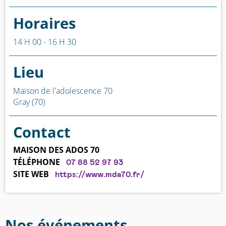
Horaires
14 H 00 - 16 H 30
Lieu
Maison de l'adolescence 70
Gray (70)
Contact
MAISON DES ADOS 70
TÉLÉPHONE
07 88 52 97 93
SITE WEB
https://www.mda70.fr/
Nos événements