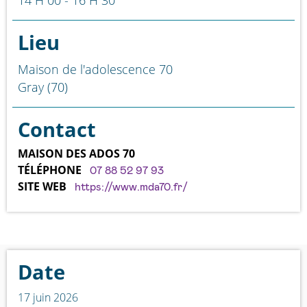
14 H 00 - 16 H 30
Lieu
Maison de l'adolescence 70
Gray (70)
Contact
MAISON DES ADOS 70
TÉLÉPHONE
07 88 52 97 93
SITE WEB
https://www.mda70.fr/
Date
17 juin 2026