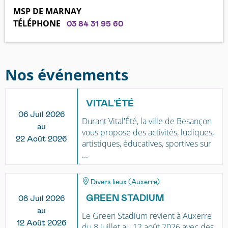
MSP DE MARNAY
TÉLÉPHONE
03 84 31 95 60
Nos événements
VITAL’ÉTÉ
06 Juil 2026
Durant Vital'Été, la ville de Besançon
au
vous propose des activités, ludiques,
22 Août 2026
artistiques, éducatives, sportives sur
...
Divers lieux (Auxerre)
GREEN STADIUM
08 Juil 2026
au
Le Green Stadium revient à Auxerre
12 Août 2026
du 8 juillet au 12 août 2026 avec des