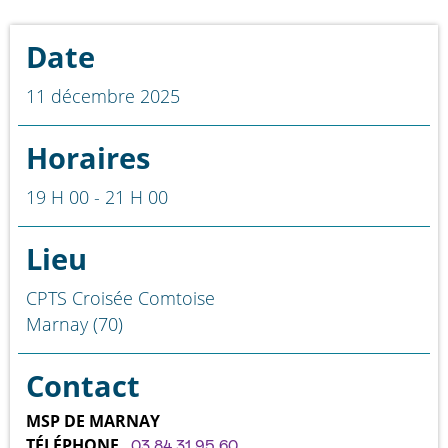
Date
11 décembre 2025
Horaires
19 H 00 - 21 H 00
Lieu
CPTS Croisée Comtoise
Marnay (70)
Contact
MSP DE MARNAY
TÉLÉPHONE
03 84 31 95 60