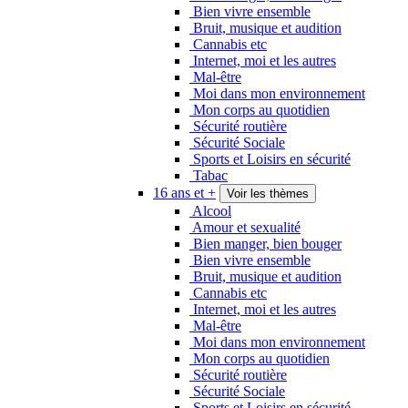
Bien vivre ensemble
Bruit, musique et audition
Cannabis etc
Internet, moi et les autres
Mal-être
Moi dans mon environnement
Mon corps au quotidien
Sécurité routière
Sécurité Sociale
Sports et Loisirs en sécurité
Tabac
16 ans et +
Voir les thèmes
Alcool
Amour et sexualité
Bien manger, bien bouger
Bien vivre ensemble
Bruit, musique et audition
Cannabis etc
Internet, moi et les autres
Mal-être
Moi dans mon environnement
Mon corps au quotidien
Sécurité routière
Sécurité Sociale
Sports et Loisirs en sécurité