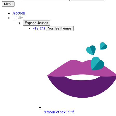
Menu
Accueil
public
Espace Jeunes
-12 ans
Voir les thèmes
Amour et sexualité