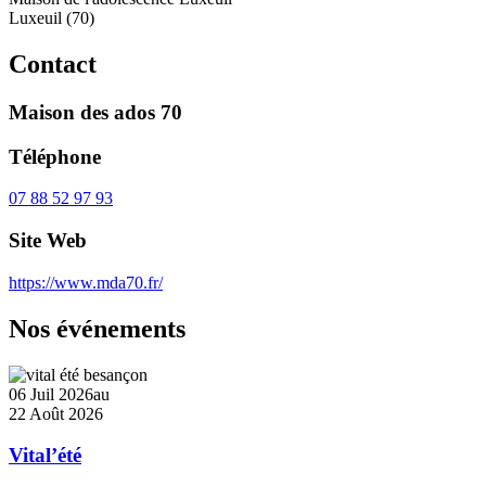
Luxeuil (70)
Contact
Maison des ados 70
Téléphone
07 88 52 97 93
Site Web
https://www.mda70.fr/
Nos événements
06 Juil 2026
au
22 Août 2026
Vital’été