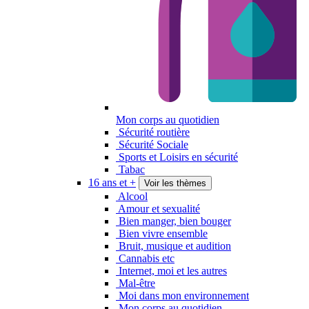
Mon corps au quotidien
Sécurité routière
Sécurité Sociale
Sports et Loisirs en sécurité
Tabac
16 ans et +
Voir les thèmes
Alcool
Amour et sexualité
Bien manger, bien bouger
Bien vivre ensemble
Bruit, musique et audition
Cannabis etc
Internet, moi et les autres
Mal-être
Moi dans mon environnement
Mon corps au quotidien