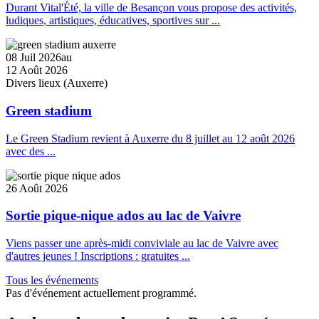
Durant Vital'Été, la ville de Besançon vous propose des activités,
ludiques, artistiques, éducatives, sportives sur ...
08 Juil 2026
au
12 Août 2026
Divers lieux (Auxerre)
Green stadium
Le Green Stadium revient à Auxerre du 8 juillet au 12 août 2026
avec des ...
26 Août 2026
Sortie pique-nique ados au lac de Vaivre
Viens passer une après-midi conviviale au lac de Vaivre avec
d'autres jeunes ! Inscriptions : gratuites ...
Tous les événements
Pas d'événement actuellement programmé.