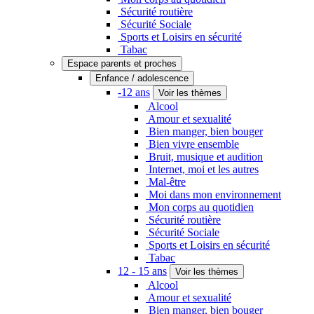
Sécurité routière
Sécurité Sociale
Sports et Loisirs en sécurité
Tabac
Espace parents et proches
Enfance / adolescence
-12 ans
Voir les thèmes
Alcool
Amour et sexualité
Bien manger, bien bouger
Bien vivre ensemble
Bruit, musique et audition
Internet, moi et les autres
Mal-être
Moi dans mon environnement
Mon corps au quotidien
Sécurité routière
Sécurité Sociale
Sports et Loisirs en sécurité
Tabac
12 - 15 ans
Voir les thèmes
Alcool
Amour et sexualité
Bien manger, bien bouger