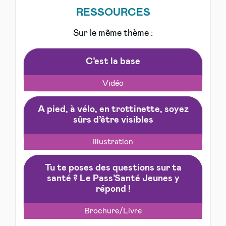
RESSOURCES
Sur le même thème :
C’est la base
Vidéo
A pied, à vélo, en trottinette, soyez
sûrs d’être visibles
Illustration
Tu te poses des questions sur ta
santé ? Le Pass’Santé Jeunes y
répond !
Brochure/Livre