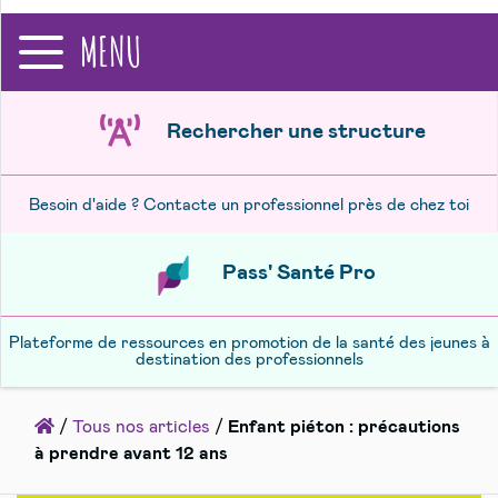
recherche
MENU
Rechercher une structure
Besoin d'aide ? Contacte un professionnel près de chez toi
Pass' Santé Pro
Plateforme de ressources en promotion de la santé des jeunes à
destination des professionnels
Accueil
/
Tous nos articles
/
Enfant piéton : précautions
à prendre avant 12 ans