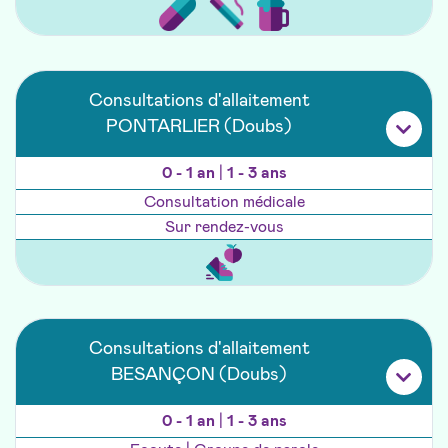
Consultations d'allaitement
PONTARLIER (Doubs)
0 - 1 an
|
1 - 3 ans
Consultation médicale
Sur rendez-vous
Consultations d'allaitement
BESANÇON (Doubs)
0 - 1 an
|
1 - 3 ans