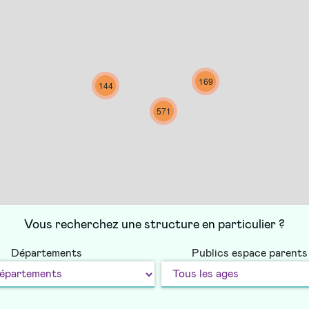
169
144
571
Vous recherchez une structure en particulier ?
Départements
Publics espace parents