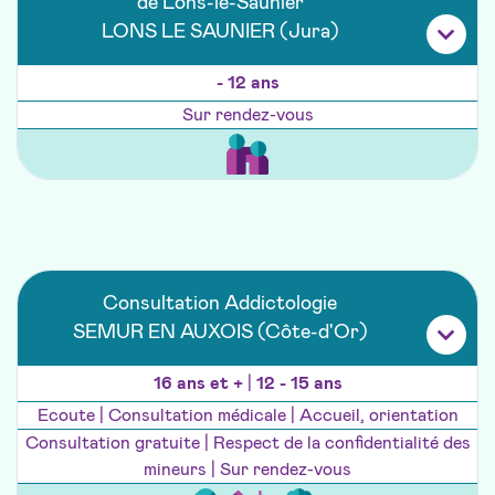
de Lons-le-Saunier
LONS LE SAUNIER (Jura)
- 12 ans
Sur rendez-vous
Consultation Addictologie
SEMUR EN AUXOIS (Côte-d'Or)
16 ans et +
|
12 - 15 ans
Ecoute | Consultation médicale | Accueil, orientation
Consultation gratuite | Respect de la confidentialité des
mineurs | Sur rendez-vous