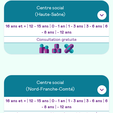
Centre social
(Haute-Saône)
16 ans et +
|
12 - 15 ans
|
0 - 1 an
|
1 - 3 ans
|
3 - 6 ans
|
6
- 8 ans
|
- 12 ans
Consultation gratuite
Centre social
(Nord-Franche-Comté)
16 ans et +
|
12 - 15 ans
|
0 - 1 an
|
1 - 3 ans
|
3 - 6 ans
|
6
- 8 ans
|
- 12 ans