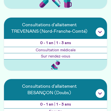
Consultations d'allaitement
TREVENANS (Nord-Franche-Comté)
0 - 1 an
|
1 - 3 ans
Consultation médicale
Sur rendez-vous
Consultations d'allaitement
BESANÇON (Doubs)
0 - 1 an
|
1 - 3 ans