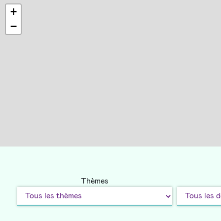
+
−
Thèmes