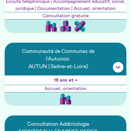
Ecoute téléphonique | Accompagnement éducatif, social,
juridique | Documentation | Accueil, orientation
Consultation gratuite
Communauté de Communes de
l'Autunois
AUTUN (Saône-et-Loire)
16 ans et +
Accueil, orientation
Consultation Addictologie