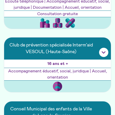
Ecoute téléphonique | Accompagnement éducatif, social,
juridique | Documentation | Accueil, orientation
Consultation gratuite
Club de prévention spécialisée Interm’aid
VESOUL (Haute-Saône)
16 ans et +
Accompagnement éducatif, social, juridique | Accueil,
orientation
Conseil Municipal des enfants de la Ville