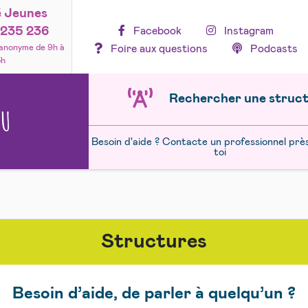
é Jeunes
235 236
Facebook
Instagram
Foire aux questions
Podcasts
 anonyme de 9h à
3h
Rechercher une struc
NU
Besoin d'aide ? Contacte un professionnel prè
toi
Structures
Besoin d’aide, de parler à quelqu’un ?