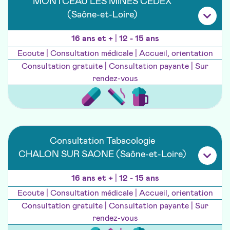
MONTCEAU LES MINES CEDEX
(Saône-et-Loire)
16 ans et +
|
12 - 15 ans
Ecoute | Consultation médicale | Accueil, orientation
Consultation gratuite | Consultation payante | Sur
rendez-vous
Consultation Tabacologie
CHALON SUR SAONE (Saône-et-Loire)
16 ans et +
|
12 - 15 ans
Ecoute | Consultation médicale | Accueil, orientation
Consultation gratuite | Consultation payante | Sur
rendez-vous