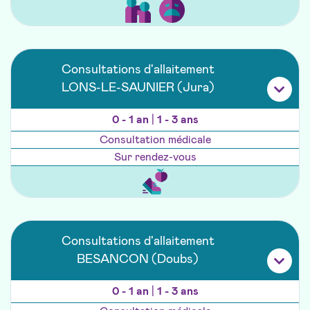
Consultations d'allaitement
LONS-LE-SAUNIER (Jura)
0 - 1 an
|
1 - 3 ans
Consultation médicale
Sur rendez-vous
Consultations d'allaitement
BESANCON (Doubs)
0 - 1 an
|
1 - 3 ans