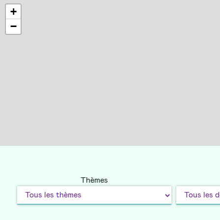
+
−
Thèmes