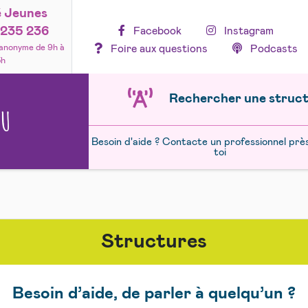
é Jeunes
235 236
Facebook
Instagram
Foire aux questions
Podcasts
 anonyme de 9h à
3h
Rechercher une struc
NU
Besoin d'aide ? Contacte un professionnel prè
toi
Structures
Besoin d’aide, de parler à quelqu’un ?