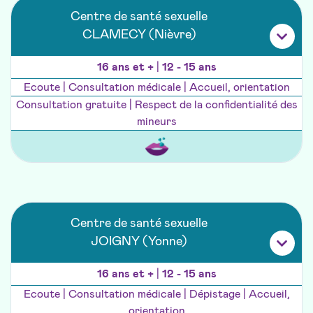
Centre de santé sexuelle
CLAMECY (Nièvre)
16 ans et +
|
12 - 15 ans
Ecoute | Consultation médicale | Accueil, orientation
Consultation gratuite | Respect de la confidentialité des
mineurs
Centre de santé sexuelle
JOIGNY (Yonne)
16 ans et +
|
12 - 15 ans
Ecoute | Consultation médicale | Dépistage | Accueil,
orientation