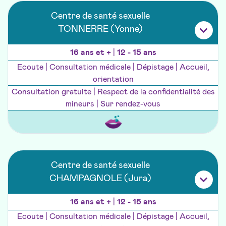
Centre de santé sexuelle
TONNERRE (Yonne)
16 ans et +
|
12 - 15 ans
Ecoute | Consultation médicale | Dépistage | Accueil,
orientation
Consultation gratuite | Respect de la confidentialité des
mineurs | Sur rendez-vous
Centre de santé sexuelle
CHAMPAGNOLE (Jura)
16 ans et +
|
12 - 15 ans
Ecoute | Consultation médicale | Dépistage | Accueil,