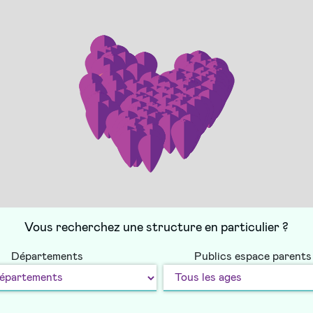
169
144
571
Vous recherchez une structure en particulier ?
Départements
Publics espace parents