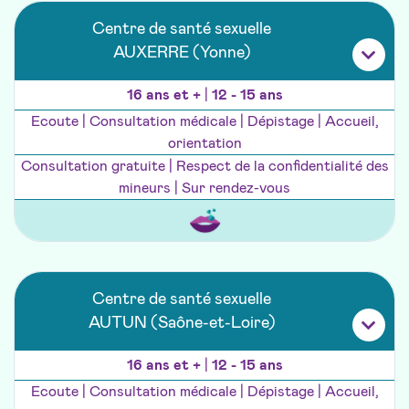
Centre de santé sexuelle
AUXERRE (Yonne)
16 ans et +
|
12 - 15 ans
Ecoute | Consultation médicale | Dépistage | Accueil,
orientation
Consultation gratuite | Respect de la confidentialité des
mineurs | Sur rendez-vous
Centre de santé sexuelle
AUTUN (Saône-et-Loire)
16 ans et +
|
12 - 15 ans
Ecoute | Consultation médicale | Dépistage | Accueil,