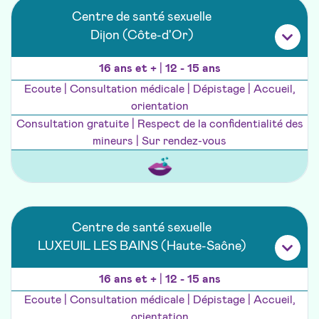
Centre de santé sexuelle
Dijon (Côte-d'Or)
16 ans et +
|
12 - 15 ans
Ecoute | Consultation médicale | Dépistage | Accueil,
orientation
Consultation gratuite | Respect de la confidentialité des
mineurs | Sur rendez-vous
Centre de santé sexuelle
LUXEUIL LES BAINS (Haute-Saône)
16 ans et +
|
12 - 15 ans
Ecoute | Consultation médicale | Dépistage | Accueil,
orientation