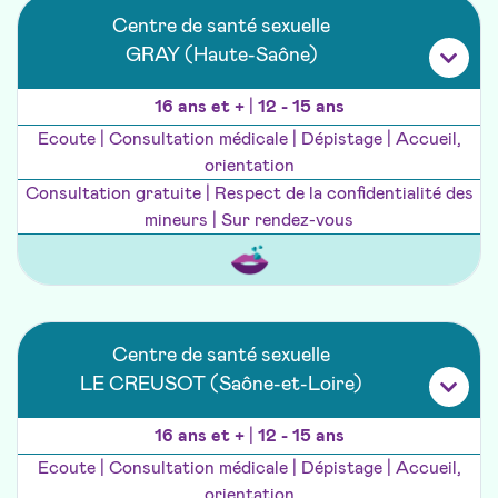
Centre de santé sexuelle
GRAY (Haute-Saône)
16 ans et +
|
12 - 15 ans
Ecoute | Consultation médicale | Dépistage | Accueil,
orientation
Consultation gratuite | Respect de la confidentialité des
mineurs | Sur rendez-vous
Centre de santé sexuelle
LE CREUSOT (Saône-et-Loire)
16 ans et +
|
12 - 15 ans
Ecoute | Consultation médicale | Dépistage | Accueil,
orientation