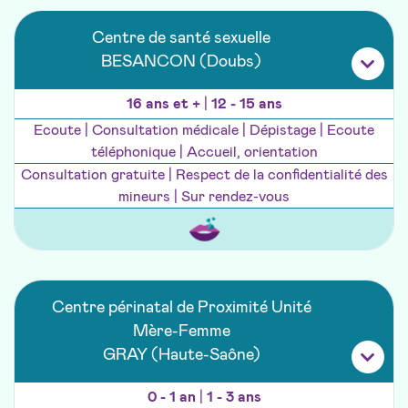
Centre de santé sexuelle
BESANCON (Doubs)
16 ans et +
|
12 - 15 ans
Ecoute | Consultation médicale | Dépistage | Ecoute
téléphonique | Accueil, orientation
Consultation gratuite | Respect de la confidentialité des
mineurs | Sur rendez-vous
Centre périnatal de Proximité Unité
Mère-Femme
GRAY (Haute-Saône)
0 - 1 an
|
1 - 3 ans