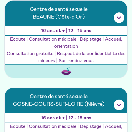
Centre de santé sexuelle
BEAUNE (Côte-d'Or)
16 ans et +
|
12 - 15 ans
Ecoute | Consultation médicale | Dépistage | Accueil,
orientation
Consultation gratuite | Respect de la confidentialité des
mineurs | Sur rendez-vous
Centre de santé sexuelle
COSNE-COURS-SUR-LOIRE (Nièvre)
16 ans et +
|
12 - 15 ans
Ecoute | Consultation médicale | Dépistage | Accueil,