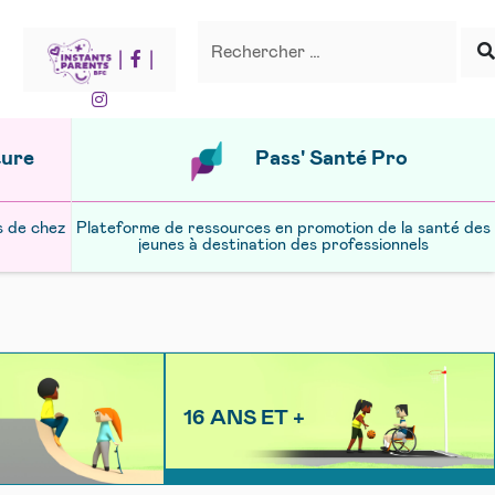
Recherche
Rechercher
|
|
ture
Pass' Santé Pro
s de chez
Plateforme de ressources en promotion de la santé des
jeunes à destination des professionnels
16 ANS ET +