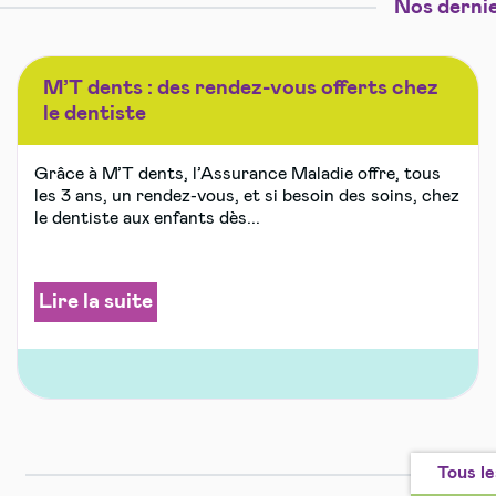
Nos dernie
M’T dents : des rendez-vous offerts chez
le dentiste
Grâce à M’T dents, l’Assurance Maladie offre, tous
les 3 ans, un rendez-vous, et si besoin des soins, chez
le dentiste aux enfants dès...
Lire la suite
Tous le