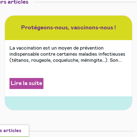
rs articles
Protégeons-nous, vaccinons-nous !
La vaccination est un moyen de prévention
indispensable contre certaines maladies infectieuses
(tétanos, rougeole, coqueluche, méningite…). Son...
Lire la suite
s articles