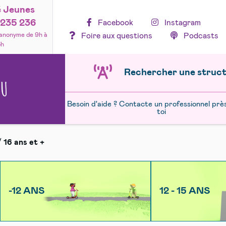
é Jeunes
235 236
Facebook
Instagram
Foire aux questions
Podcasts
 anonyme de 9h à
3h
Rechercher une struc
NU
Besoin d'aide ? Contacte un professionnel prè
toi
/
16 ans et +
-12 ANS
12 - 15 ANS