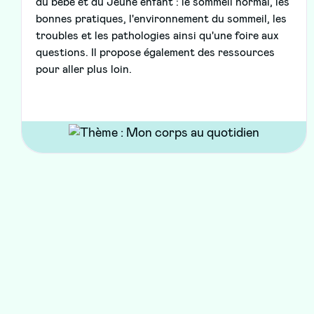
du bébé et du Jeune enfant : le sommeil normal, les
bonnes pratiques, l'environnement du sommeil, les
troubles et les pathologies ainsi qu'une foire aux
questions. Il propose également des ressources
pour aller plus loin.