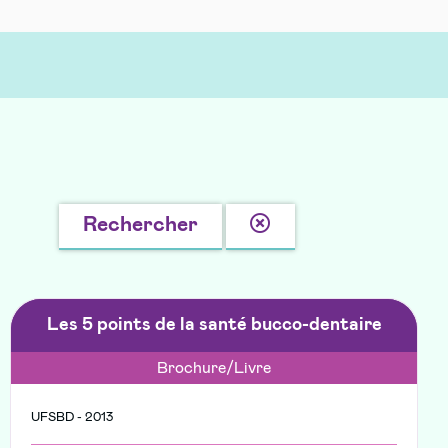
Effacer
Rechercher
la
recherche
Les 5 points de la santé bucco-dentaire
Brochure/Livre
UFSBD - 2013