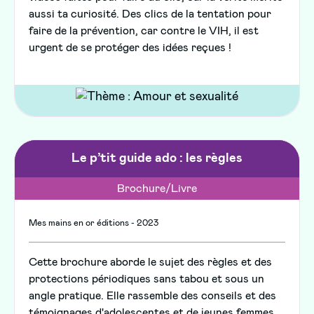
aussi ta curiosité. Des clics de la tentation pour
faire de la prévention, car contre le VIH, il est
urgent de se protéger des idées reçues !
Le p’tit guide ado : les règles
Brochure/Livre
Mes mains en or éditions - 2023
Cette brochure aborde le sujet des règles et des
protections périodiques sans tabou et sous un
angle pratique. Elle rassemble des conseils et des
témoignages d'adolescentes et de jeunes femmes.