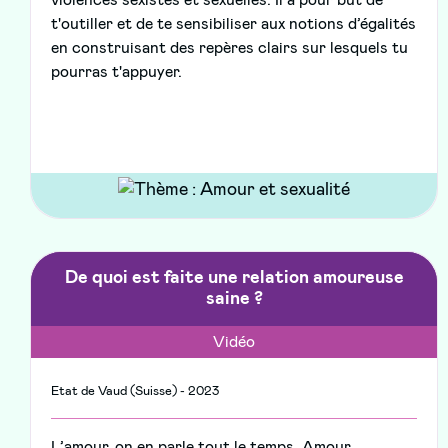
t'outiller et de te sensibiliser aux notions d’égalités
en construisant des repères clairs sur lesquels tu
pourras t'appuyer.
De quoi est faite une relation amoureuse
saine ?
Vidéo
Etat de Vaud (Suisse) - 2023
L’amour, on en parle tout le temps. Amour