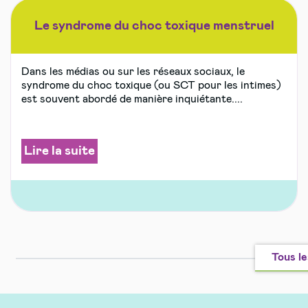
Le syndrome du choc toxique menstruel
Dans les médias ou sur les réseaux sociaux, le
syndrome du choc toxique (ou SCT pour les intimes)
est souvent abordé de manière inquiétante....
Lire la suite
Tous le