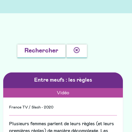
Effacer
Rechercher
la
recherche
Entre meufs : les règles
Vidéo
France TV / Slash - 2020
Plusieurs femmes parlent de leurs règles (et leurs
premières règles) de manière décomplexée. Les