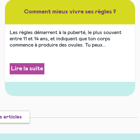
Comment mieux vivre ses règles ?
Les règles démarrent à la puberté, le plus souvent
entre 11 et 14 ans, et indiquent que ton corps
commence à produire des ovules. Tu peux...
Lire la suite
s articles