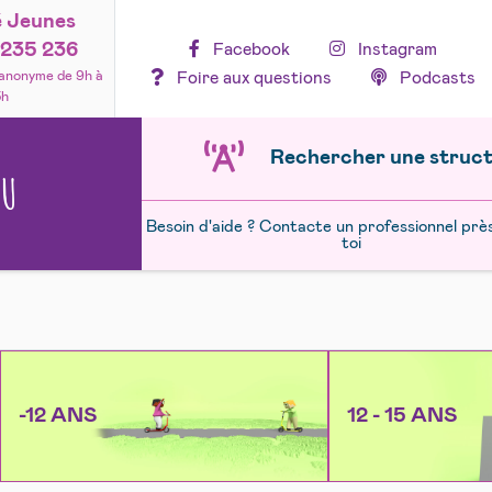
é Jeunes
235 236
Facebook
Instagram
Foire aux questions
Podcasts
 anonyme de 9h à
3h
Rechercher une struc
NU
Besoin d'aide ? Contacte un professionnel prè
toi
-12 ANS
12 - 15 ANS