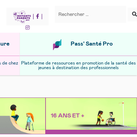
Recherche
Rechercher
|
|
ture
Pass' Santé Pro
s de chez
Plateforme de ressources en promotion de la santé des
jeunes à destination des professionnels
16 ANS ET +