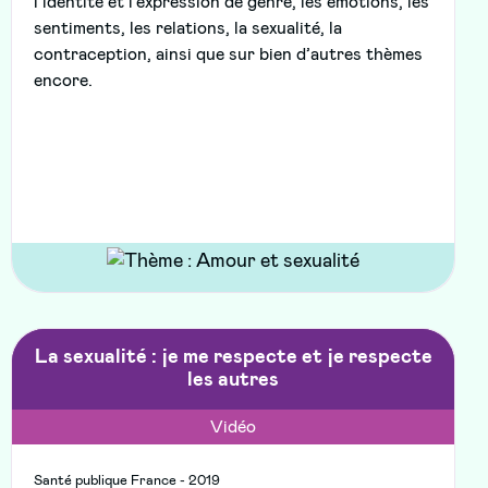
l’identité et l’expression de genre, les émotions, les
sentiments, les relations, la sexualité, la
contraception, ainsi que sur bien d’autres thèmes
encore.
La sexualité : je me respecte et je respecte
les autres
Vidéo
Santé publique France - 2019