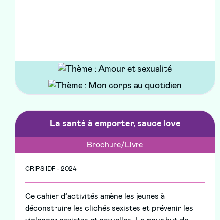
La santé à emporter, sauce love
Brochure/Livre
CRIPS IDF - 2024
Ce cahier d’activités amène les jeunes à
déconstruire les clichés sexistes et prévenir les
violences sexistes et sexuelles. Il a pour but de