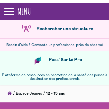
recherche
MENU
Rechercher une structure
Besoin d'aide ? Contacte un professionnel près de chez toi
Pass' Santé Pro
Plateforme de ressources en promotion de la santé des jeunes à
destination des professionnels
Accueil
/
Espace Jeunes
/
12 - 15 ans