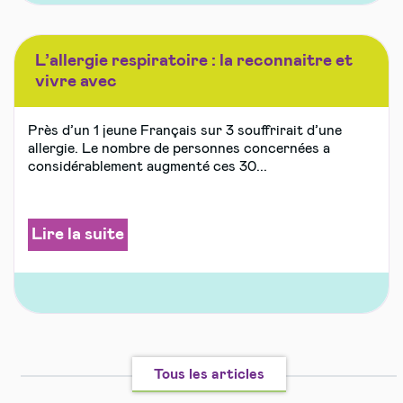
L’allergie respiratoire : la reconnaitre et
vivre avec
Près d’un 1 jeune Français sur 3 souffrirait d’une
allergie. Le nombre de personnes concernées a
considérablement augmenté ces 30...
Lire la suite
Tous les articles