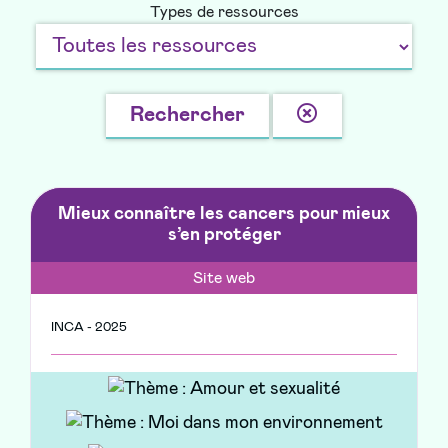
Types de ressources
Effacer
Rechercher
la
recherche
Mieux connaître les cancers pour mieux
s’en protéger
Site web
INCA - 2025
Les vidéos, journaux et activités proposés sur
ce site permettent de mieux comprendre les
cancers et de savoir comment s’en protéger.