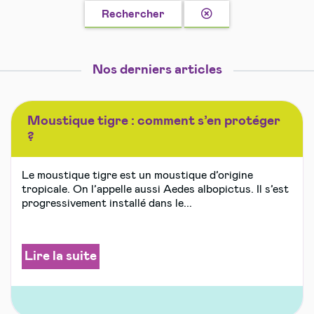
Effacer
Rechercher
la
recherche
Nos derniers articles
Moustique tigre : comment s’en protéger
?
Le moustique tigre est un moustique d’origine
tropicale. On l’appelle aussi Aedes albopictus. Il s’est
progressivement installé dans le...
Lire la suite